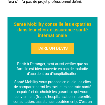
fera s’il n’a pas de projet professionnel défini.
Santé Mobility conseille les expatriés
dans leur choix d’assurance santé
internationale
FAIRE UN DEVIS
Partir à l’étranger, c’est aussi vérifier que sa
famille est bien couverte en cas de maladie,
d’accident ou d’hospitalisation.
Santé Mobility vous propose en quelques clics
de comparer parmi les meilleurs contrats santé
expatrié et de choisir les garanties qui vous
conviennent (frais d’hospitalisation, maternité,
consultation, assistance rapatriement). C’est un