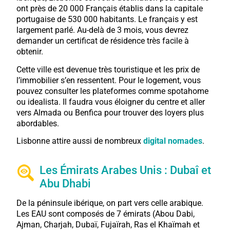
ont près de 20 000 Français établis dans la capitale
portugaise de 530 000 habitants. Le français y est
largement parlé. Au-delà de 3 mois, vous devrez
demander un certificat de résidence très facile à
obtenir.
Cette ville est devenue très touristique et les prix de
l’immobilier s’en ressentent. Pour le logement, vous
pouvez consulter les plateformes comme spotahome
ou idealista. Il faudra vous éloigner du centre et aller
vers Almada ou Benfica pour trouver des loyers plus
abordables.
Lisbonne attire aussi de nombreux
digital nomades
.
Les Émirats Arabes Unis : Dubaî et
Abu Dhabi
De la péninsule ibérique, on part vers celle arabique.
Les EAU sont composés de 7 émirats (Abou Dabi,
Ajman, Charjah, Dubaï, Fujaïrah, Ras el Khaïmah et