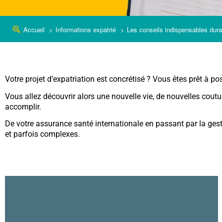
Accueil
Informations expatrié
Les conseils indispensables duran
Votre projet d’expatriation est concrétisé ? Vous êtes prêt à po
Vous allez découvrir alors une nouvelle vie, de nouvelles co
accomplir.
De votre assurance santé internationale en passant par la ge
et parfois complexes.