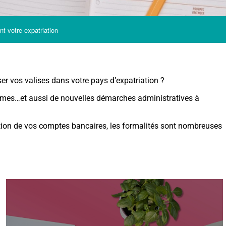
t votre expatriation
ser vos valises dans votre pays d’expatriation ?
utumes…et aussi de nouvelles démarches administratives à
stion de vos comptes bancaires, les formalités sont nombreuses