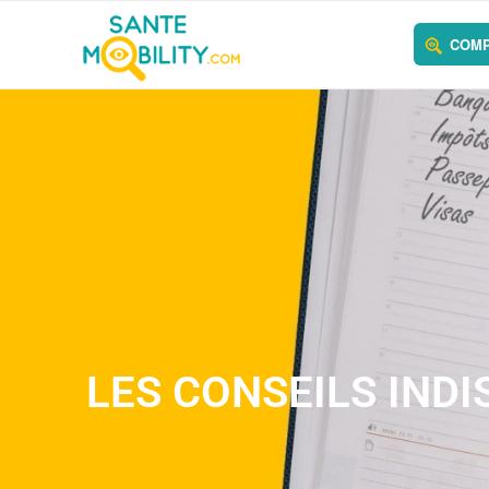
COMP
LES CONSEILS IND