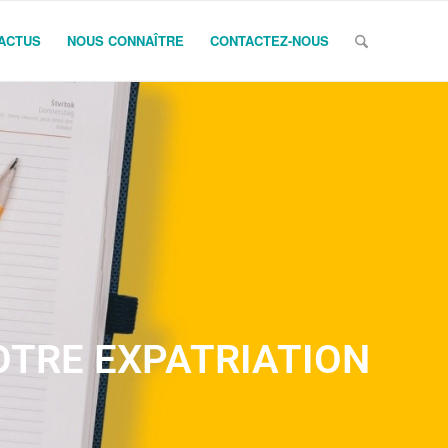
ACTUS
NOUS CONNAÎTRE
CONTACTEZ-NOUS
OTRE EXPATRIATION