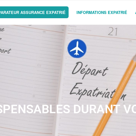
ARATEUR ASSURANCE EXPATRIÉ
INFORMATIONS EXPATRIÉ
ISPENSABLES DURANT V