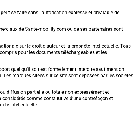
 peut se faire sans l’autorisation expresse et préalable de
rciaux de Sante-mobility.com ou de ses partenaires sont
ationale sur le droit d’auteur et la propriété intellectuelle. Tous
 y compris pour les documents téléchargeables et les
pport quel qu’il soit est formellement interdite sauf mention
on. Les marques citées sur ce site sont déposées par les sociétés
/ou diffusion partielle ou totale non expressément et
ra considérée comme constitutive d’une contrefaçon et
té Intellectuelle.