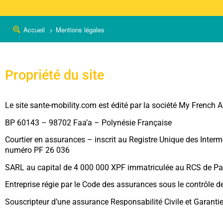
Accueil
Mentions légales
Propriété du site
Le site sante-mobility.com est édité par la société My French 
BP 60143 – 98702 Faa’a – Polynésie Française
Courtier en assurances – inscrit au Registre Unique des Interm
numéro PF 26 036
SARL au capital de 4 000 000 XPF immatriculée au RCS de Pa
Entreprise régie par le Code des assurances sous le contrôle 
Souscripteur d’une assurance Responsabilité Civile et Garant