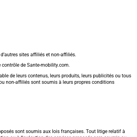
autres sites affiliés et non-affiliés.
e contrôle de Sante-mobility.com.
e de leurs contenus, leurs produits, leurs publicités ou tous
 ou non-affiliés sont soumis à leurs propres conditions
oposés sont soumis aux lois françaises. Tout litige relatif à