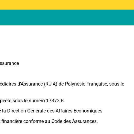
Assurance
édiaires d’Assurance (RUIA) de Polynésie Française, sous le
peete sous le numéro 17373 B.
de la Direction Générale des Affaires Economiques
ie financière conforme au Code des Assurances.