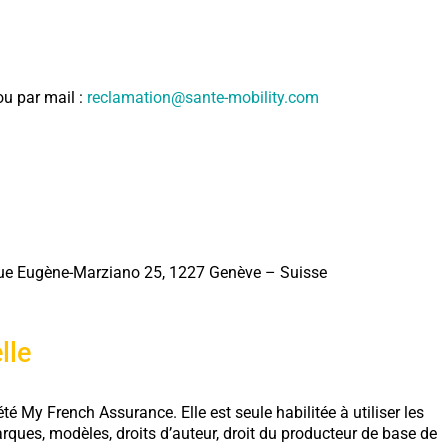
u par mail :
reclamation@sante-mobility.com
, rue Eugène-Marziano 25, 1227 Genève – Suisse
lle
té My French Assurance. Elle est seule habilitée à utiliser les
marques, modèles, droits d’auteur, droit du producteur de base de