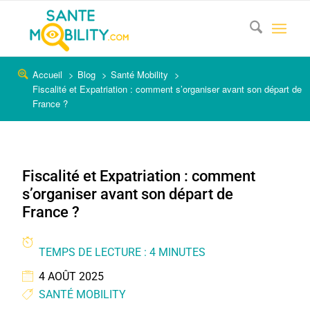
Accueil
Blog
Santé Mobility
Fiscalité et Expatriation : comment s’organiser avant son départ de
France ?
Fiscalité et Expatriation : comment
s’organiser avant son départ de
France ?
TEMPS DE LECTURE : 4 MINUTES
4 AOÛT 2025
SANTÉ MOBILITY