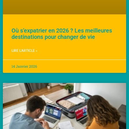
Où s’expatrier en 2026 ? Les meilleures
destinations pour changer de vie
LIRE L'ARTICLE »
14 Janvier 2026