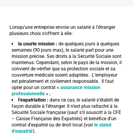
Lorsqu’une entreprise envoie un salarié à l’étranger
plusieurs choix s’offrent à elle :
la courte mission :
de quelques jours à quelques
semaines (90 jours max), le salarié part pour une
mission précise. Ses droits à la Sécurité Sociale sont
maintenus. Cependant, selon le pays de la mission, il
convient de vérifier que sa protection sociale et sa
couverture médicale soient adaptées. L’employeur
est pénalement et civilement responsable. Il faut
opter pour un contrat «
assurance mission
professionnelle
» ;
l’expatriation :
dans ce cas, le salarié s’établit de
façon durable à l’étranger. Il n’est plus rattaché à la
Sécurité Sociale française (sauf s’il souscrit à la CFE
– Caisse Française des Expatriés) et bénéfice d’un
contrat d’expatrié ou de droit local (voir
le statut
d’expatrié
),