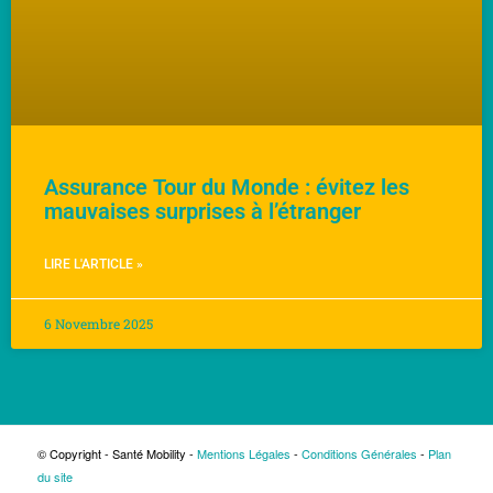
Assurance Tour du Monde : évitez les
mauvaises surprises à l’étranger
LIRE L'ARTICLE »
6 Novembre 2025
© Copyright - Santé Mobility -
Mentions Légales
-
Conditions Générales
-
Plan
du site