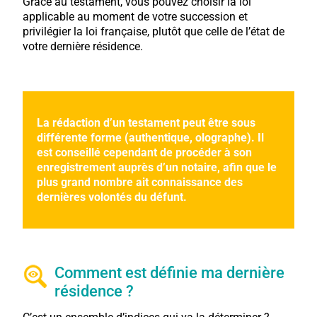
Grâce au testament, vous pouvez choisir la loi
applicable au moment de votre succession et
privilégier la loi française, plutôt que celle de l’état de
votre dernière résidence.
La rédaction d’un testament peut être sous
différente forme (authentique, olographe). Il
est conseillé cependant de procéder à son
enregistrement auprès d’un notaire, afin que le
plus grand nombre ait connaissance des
dernières volontés du défunt.
Comment est définie ma dernière
résidence ?