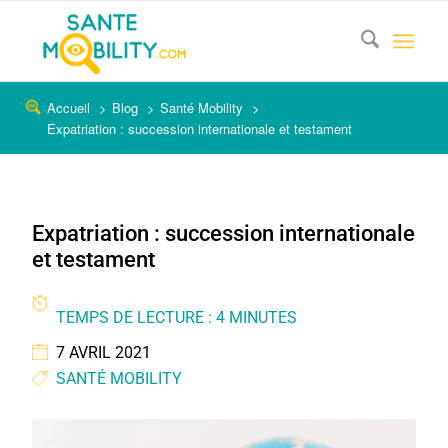
Accueil
Blog
Santé Mobility
Expatriation : succession internationale et testament
Expatriation : succession internationale
et testament
TEMPS DE LECTURE : 4 MINUTES
7 AVRIL 2021
SANTÉ MOBILITY