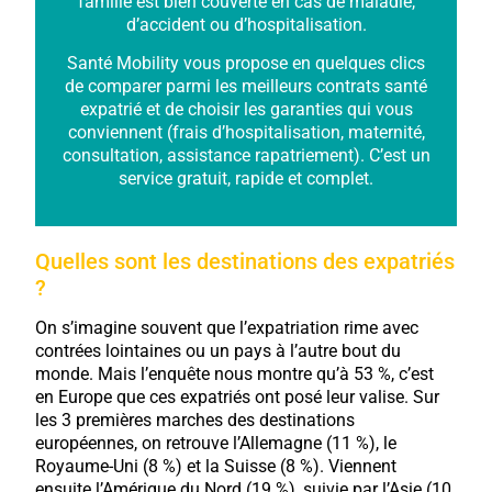
famille est bien couverte en cas de maladie,
d’accident ou d’hospitalisation.
Santé Mobility vous propose en quelques clics
de comparer parmi les meilleurs contrats santé
expatrié et de choisir les garanties qui vous
conviennent (frais d’hospitalisation, maternité,
consultation, assistance rapatriement). C’est un
service gratuit, rapide et complet.
Quelles sont les destinations des expatriés
?
On s’imagine souvent que l’expatriation rime avec
contrées lointaines ou un pays à l’autre bout du
monde. Mais l’enquête nous montre qu’à 53 %, c’est
en Europe que ces expatriés ont posé leur valise. Sur
les 3 premières marches des destinations
européennes, on retrouve l’Allemagne (11 %), le
Royaume-Uni (8 %) et la Suisse (8 %). Viennent
ensuite l’Amérique du Nord (19 %), suivie par l’Asie (10