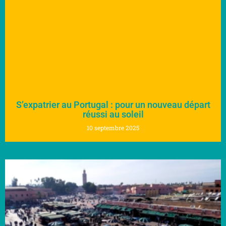
S’expatrier au Portugal : pour un nouveau départ
réussi au soleil
10 septembre 2025