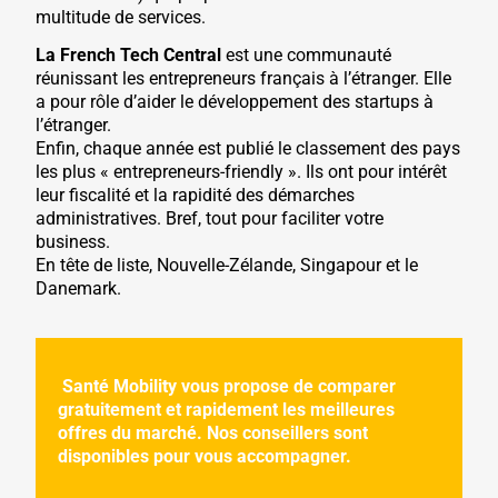
multitude de services.
La French Tech Central
est une communauté
réunissant les entrepreneurs français à l’étranger. Elle
a pour rôle d’aider le développement des startups à
l’étranger.
Enfin, chaque année est publié le classement des pays
les plus « entrepreneurs-friendly ». Ils ont pour intérêt
leur fiscalité et la rapidité des démarches
administratives. Bref, tout pour faciliter votre
business.
En tête de liste, Nouvelle-Zélande, Singapour et le
Danemark.
Santé Mobility vous propose de comparer
gratuitement et rapidement les meilleures
offres du marché. Nos conseillers sont
disponibles pour vous accompagner
.