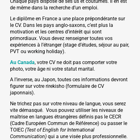
Chaque pays dispose de ses us et coutumes. Il en est
de même dans la recherche d’un emploi.
Le diplôme en France a une place prépondérante sur
le CV. Dans les pays anglo-saxons, c’est plus la
motivation et les centres d’intérêt qui sont
primordiaux. Vous devez renseigner toutes vos
expériences à l’étranger (stage d’études, séjour au pair,
PVT ou working holiday).
Au Canada
, votre CV ne doit pas comporter votre
photo, votre âge ni votre statut marital.
A l’inverse, au Japon, toutes ces informations devront
figurer sur votre rirekisho (formulaire de CV
japonnais).
Ne trichez pas sur votre niveau de langue, vous serez
vite démasqué. Vous pouvez utiliser les niveaux de
maîtrise en langues étrangères définis pas le CECR
(Cadre Européen Commun de Référence) ou passer le
TOIEC
(
Test of English for International
Communication)
qui a une visée plus professionnelle.