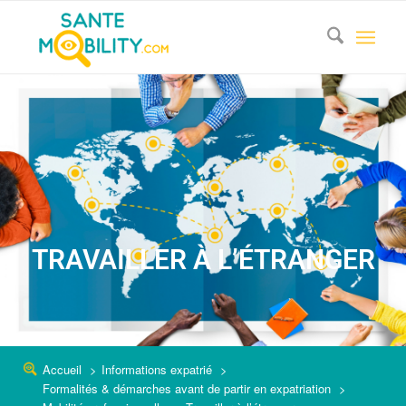
TRAVAILLER À L’ÉTRANGER
Accueil
Informations expatrié
Formalités & démarches avant de partir en expatriation