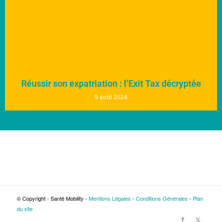
Réussir son expatriation : l’Exit Tax décryptée
9 août 2024
© Copyright - Santé Mobility -
Mentions Légales
-
Conditions Générales
-
Plan
du site