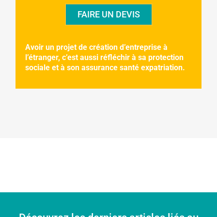
FAIRE UN DEVIS
Avoir un projet de création d’entreprise à
l’étranger, c’est aussi réfléchir à sa protection
sociale et à son assurance santé expatriation.