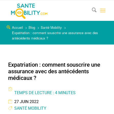
Accueil
Blog
Santé Mobility
Expatriation : comment souscrire une assurance avec des
antécédents médicaux ?
Expatriation : comment souscrire une
assurance avec des antécédents
médicaux ?
TEMPS DE LECTURE : 4 MINUTES
27 JUIN 2022
SANTÉ MOBILITY