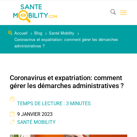
Accueil
Blog
Santé Mobility
Coronavirus et expatriation: comment gérer les démarches
administratives ?
Coronavirus et expatriation: comment
gérer les démarches administratives ?
TEMPS DE LECTURE : 3 MINUTES
9 JANVIER 2023
SANTÉ MOBILITY