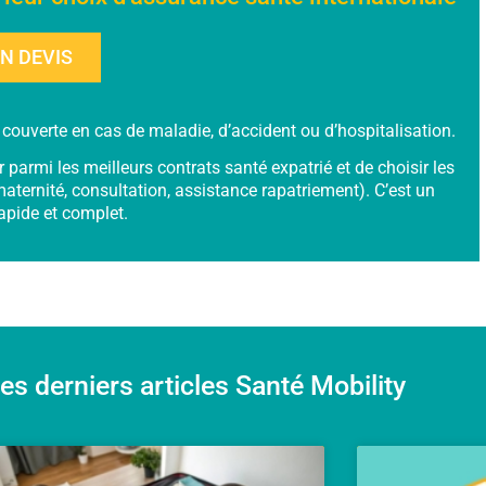
UN DEVIS
ien couverte en cas de maladie, d’accident ou d’hospitalisation.
armi les meilleurs contrats santé expatrié et de choisir les
maternité, consultation, assistance rapatriement). C’est un
rapide et complet.
es derniers articles Santé Mobility