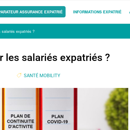
ARATEUR ASSURANCE EXPATRIÉ
INFORMATIONS EXPATRIÉ
es salariés expatriés ?
r les salariés expatriés ?
SANTÉ MOBILITY