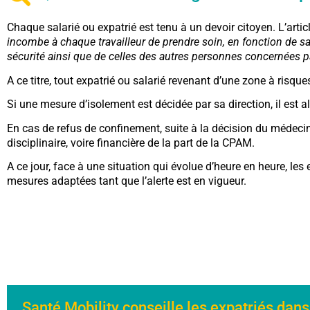
Chaque salarié ou expatrié est tenu à un devoir citoyen. L’artic
incombe à chaque travailleur de prendre soin, en fonction de sa 
sécurité ainsi que de celles des autres personnes concernées pa
A ce titre, tout expatrié ou salarié revenant d’une zone à risque
Si une mesure d’isolement est décidée par sa direction, il est a
En cas de refus de confinement, suite à la décision du médecin de
disciplinaire, voire financière de la part de la CPAM.
A ce jour, face à une situation qui évolue d’heure en heure, les 
mesures adaptées tant que l’alerte est en vigueur.
Santé Mobility conseille les expatriés dans