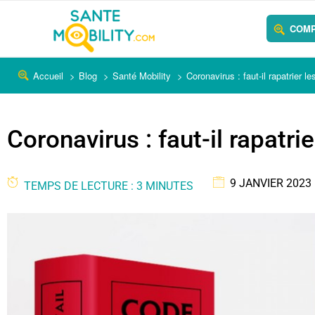
COMP
Accueil
Blog
Santé Mobility
Coronavirus : faut-il rapatrier l
Coronavirus : faut-il rapatrie
9 JANVIER 2023
TEMPS DE LECTURE : 3 MINUTES