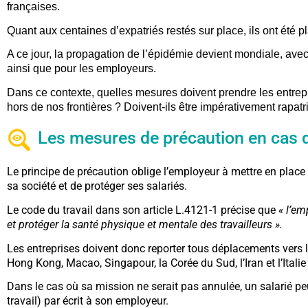
françaises.
Quant aux centaines d’expatriés restés sur place, ils ont été 
A ce jour, la propagation de l’épidémie devient mondiale, avec
ainsi que pour les employeurs.
Dans ce contexte, quelles mesures doivent prendre les entrepr
hors de nos frontières ? Doivent-ils être impérativement rapatr
Les mesures de précaution en cas d
Le principe de précaution oblige l’employeur à mettre en place
sa société et de protéger ses salariés.
Le code du travail dans son article L.4121-1 précise que
« l’em
et protéger la santé physique et mentale des travailleurs ».
Les entreprises doivent donc reporter tous déplacements vers l
Hong Kong, Macao, Singapour, la Corée du Sud, l’Iran et l’Itali
Dans le cas où sa mission ne serait pas annulée, un salarié peu
travail) par écrit à son employeur.