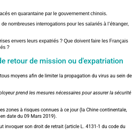
placés en quarantaine par le gouvernement chinois.
 de nombreuses interrogations pour les salariés à l’étranger,
ises envers leurs expatriés ? Que doivent faire les Français
iés ?
e retour de mission ou d'expatriation
 tous moyens afin de limiter la propagation du virus au sein de
ployeur prend les mesures nécessaires pour assurer la sécurité
es zones à risques connues à ce jour (la Chine continentale,
e en date du 09 Mars 2019).
t invoquer son droit de retrait (article L. 4131-1 du code du