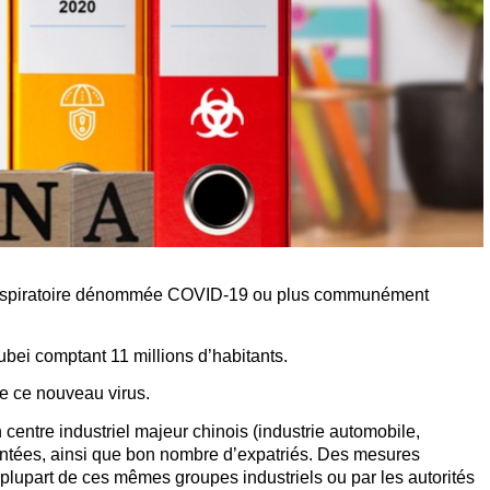
e respiratoire dénommée COVID-19 ou plus communément
ubei comptant 11 millions d’habitants.
de ce nouveau virus.
entre industriel majeur chinois (industrie automobile,
antées, ainsi que bon nombre d’expatriés. Des mesures
 plupart de ces mêmes groupes industriels ou par les autorités