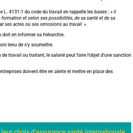
le L. 4131-1 du code du travail en rappelle les bases :
« il
formation et selon ses possibilités, de sa santé et de sa
r ses actes ou ses omissions au travail. »
s doit en informer sa hiérarchie.
lors tenu de s’y soumettre.
 travail ou traitant, le salarié peut faire l’objet d’une sanction
entreprises doivent être en alerte et mettre en place des
 leur choix d’assurance santé internationale