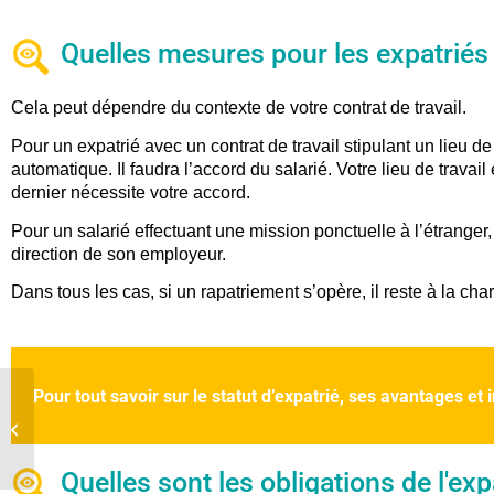
Quelles mesures pour les expatriés 
Cela peut dépendre du contexte de votre contrat de travail.
Pour un expatrié avec un contrat de travail stipulant un lieu de 
automatique. Il faudra l’accord du salarié. Votre lieu de travail
dernier nécessite votre accord.
Pour un salarié effectuant une mission ponctuelle à l’étranger, 
direction de son employeur.
Dans tous les cas, si un rapatriement s’opère, il reste à la ch
Pour tout savoir sur le statut d’expatrié, ses avantages et
Expatriation et réforme
des retraites en France
et Portugal
Quelles sont les obligations de l'exp